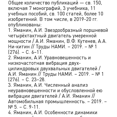
Общее количество публикаций — св. 150,
включая 7 монографий, 3 учебника, 11
учебных пособий, св. 100 статей, более 10
изобретений. В том числе, в 2019-20 гг.
опубликованы:
1. Яманин, А.И. Звездообразный поршневой
четырёхтактный двигатель умеренной
мощности / А.И. Яманин, В.Ф. Кутенев, А.А.
Ни-китин // Труды НАМИ. – 2019. – № 1
(276). – С. 6–11.
2. Яманин, А.И. Уравновешенность и
низкочастотная вибрация двух-
цилиндровых двухвальных двигателей /
А.И. Яманин // Труды НАМИ. – 2019. – № 1
(276). – С. 23–28.
3. Яманин, А.И. Численный анализ
неуравновешенности и обусловленной ею
вибрации двигателей / А.И. Яманин //
Автомобильная промышленность. – 2019. –
№ 5. – С. 9-11.
4. Яманин, А.И. Особенности динамики