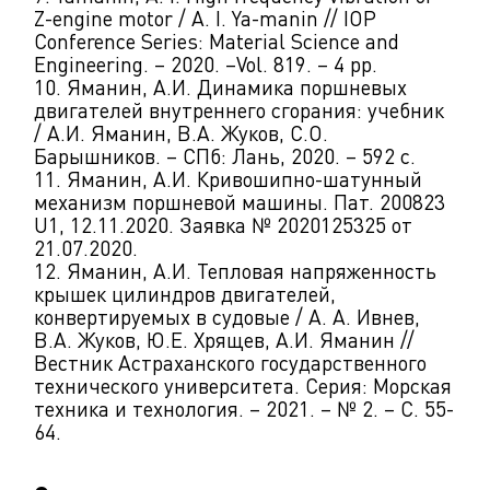
Z-engine motor / A. I. Ya-manin // IOP
Conference Series: Material Science and
Engineering. – 2020. –Vol. 819. – 4 pp.
10. Яманин, А.И. Динамика поршневых
двигателей внутреннего сгорания: учебник
/ А.И. Яманин, В.А. Жуков, С.О.
Барышников. – СПб: Лань, 2020. – 592 с.
11. Яманин, А.И. Кривошипно-шатунный
механизм поршневой машины. Пат. 200823
U1, 12.11.2020. Заявка № 2020125325 от
21.07.2020.
12. Яманин, А.И. Тепловая напряженность
крышек цилиндров двигателей,
конвертируемых в судовые / А. А. Ивнев,
В.А. Жуков, Ю.Е. Хрящев, А.И. Яманин //
Вестник Астраханского государственного
технического университета. Серия: Морская
техника и технология. – 2021. – № 2. – С. 55-
64.