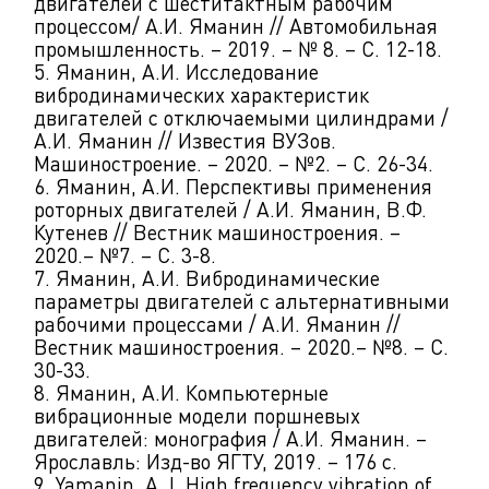
двигателей с шеститактным рабочим
процессом/ А.И. Яманин // Автомобильная
промышленность. – 2019. – № 8. – С. 12-18.
5. Яманин, А.И. Исследование
вибродинамических характеристик
двигателей с отключаемыми цилиндрами /
А.И. Яманин // Известия ВУЗов.
Машиностроение. – 2020. – №2. – С. 26-34.
6. Яманин, А.И. Перспективы применения
роторных двигателей / А.И. Яманин, В.Ф.
Кутенев // Вестник машиностроения. –
2020.– №7. – С. 3-8.
7. Яманин, А.И. Вибродинамические
параметры двигателей с альтернативными
рабочими процессами / А.И. Яманин //
Вестник машиностроения. – 2020.– №8. – С.
30-33.
8. Яманин, А.И. Компьютерные
вибрационные модели поршневых
двигателей: монография / А.И. Яманин. –
Ярославль: Изд-во ЯГТУ, 2019. – 176 с.
9. Yamanin, A. I. High frequency vibration of