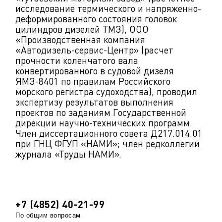
исследование термического и напряженно-
деформированного состояния головок
цилиндров дизелей ТМЗ), ООО
«Производственная компания
«Автодизель-сервис-Центр» (расчет
прочности коленчатого вала
конвертированного в судовой дизеля
ЯМЗ-8401 по правилам Российского
морского регистра судоходства), проводил
экспертизу результатов выполнения
проектов по заданиям Государственной
дирекции научно-технических программ.
Член диссертационного совета Д217.014.01
при ГНЦ ФГУП «НАМИ»; член редколлегии
журнала «Труды НАМИ».
+7 (4852) 40-21-99
По общим вопросам