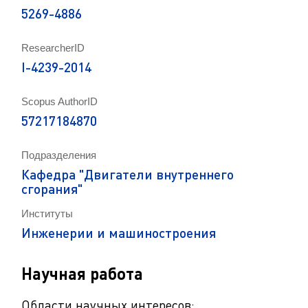
5269-4886
ResearcherID
I-4239-2014
Scopus AuthorID
57217184870
Подразделения
Кафедра "Двигатели внутреннего
сгорания"
Институты
Инженерии и машиностроения
Научная работа
Области научных интересов: