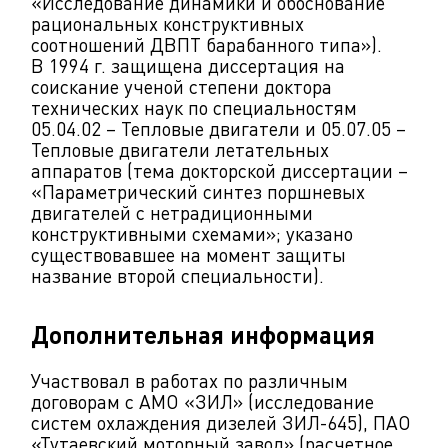
«Исследование динамики и обоснование
рациональных конструктивных
соотношений ДВПТ барабанного типа»).
В 1994 г. защищена диссертация на
соискание ученой степени доктора
технических наук по специальностям
05.04.02 – Тепловые двигатели и 05.07.05 –
Тепловые двигатели летательных
аппаратов (тема докторской диссертации –
«Параметрический синтез поршневых
двигателей с нетрадиционными
конструктивными схемами»; указано
существовавшее на момент защиты
название второй специальности).
Дополнительная информация
Участвовал в работах по различным
договорам с АМО «ЗИЛ» (исследование
систем охлаждения дизелей ЗИЛ-645), ПАО
«Тутаевский моторный завод» (расчетное