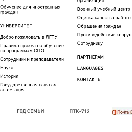
организации
Обучение для иностранных
Военный учебный центр
граждан
Оценка качества работ
УНИВЕРСИТЕТ
Обращения граждан
Противодействие корруп
Добро пожаловать в ЯГТУ!
Сотруднику
Правила приема на обучение
по программам СПО
ПАРТНЁРАМ
Сотрудники и преподаватели
Наука
LANGUAGES
История
КОНТАКТЫ
Государственная научная
аттестация