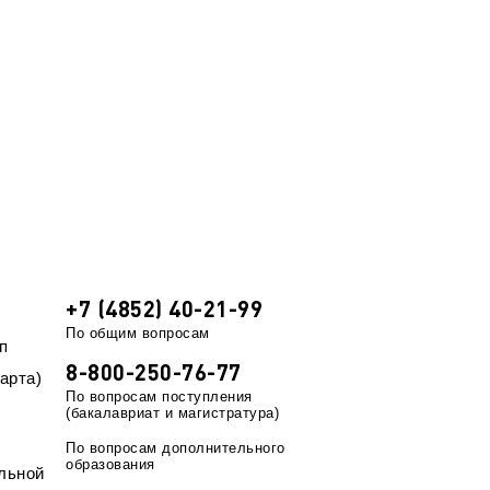
+7 (4852) 40-21-99
По общим вопросам
п
8-800-250-76-77
арта)
По вопросам поступления
(бакалавриат и магистратура)
По вопросам дополнительного
образования
льной