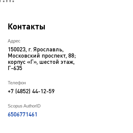
EN
ека
Контакты
Адрес
150023, г. Ярославль,
Московский проспект, 88;
корпус «Г», шестой этаж,
Г-635
Телефон
+7 (4852) 44-12-59
Scopus AuthorID
6506771461