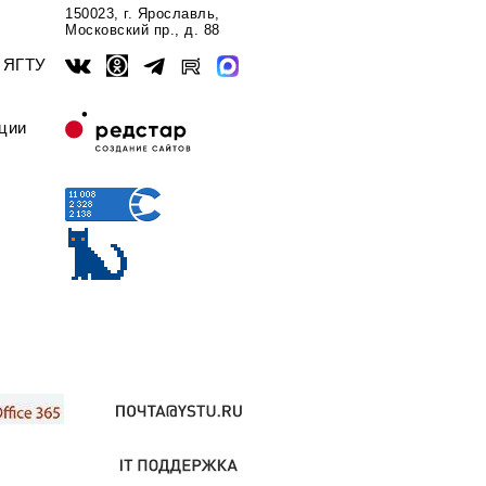
150023, г. Ярославль,
Московский пр., д. 88
ы ЯГТУ
ции