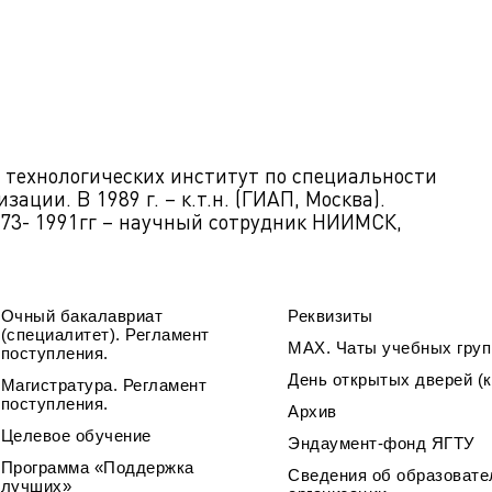
 технологических институт по специальности
ации. В 1989 г. – к.т.н. (ГИАП, Москва).
1973- 1991гг – научный сотрудник НИИМСК,
Очный бакалавриат
Реквизиты
(специалитет). Регламент
МАХ. Чаты учебных груп
поступления.
День открытых дверей (к
Магистратура. Регламент
поступления.
Архив
Целевое обучение
Эндаумент-фонд ЯГТУ
Программа «Поддержка
Сведения об образовате
лучших»