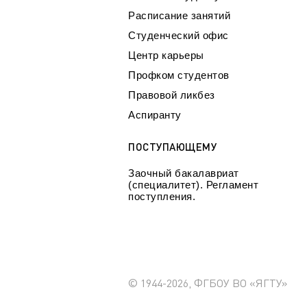
Расписание занятий
Студенческий офис
Центр карьеры
Профком студентов
Правовой ликбез
Аспиранту
ПОСТУПАЮЩЕМУ
Заочный бакалавриат
(специалитет). Регламент
поступления.
© 1944-2026, ФГБОУ ВО «ЯГТУ»