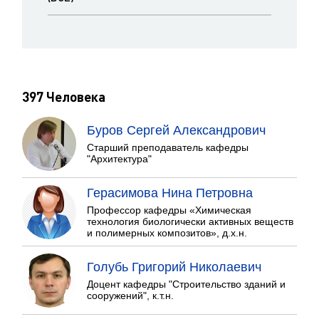
397 Человека
Буров Сергей Александрович
Старший преподаватель кафедры
"Архитектура"
Герасимова Нина Петровна
Профессор кафедры «Химическая
технология биологически активных веществ
и полимерных композитов», д.х.н.
Голубь Григорий Николаевич
Доцент кафедры "Строительство зданий и
сооружений", к.т.н.