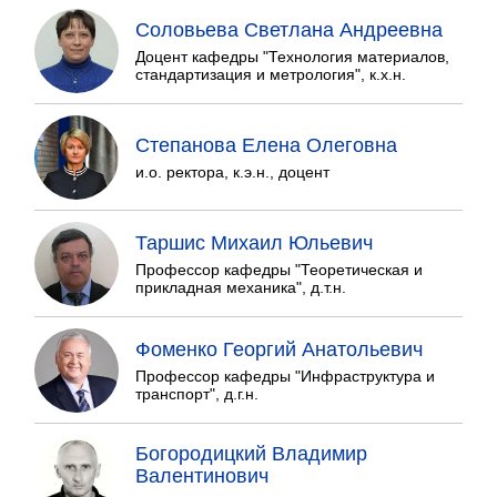
Соловьева Светлана Андреевна
Доцент кафедры "Технология материалов,
стандартизация и метрология", к.х.н.
Степанова Елена Олеговна
и.о. ректора, к.э.н., доцент
Таршис Михаил Юльевич
Профессор кафедры "Теоретическая и
прикладная механика", д.т.н.
Фоменко Георгий Анатольевич
Профессор кафедры "Инфраструктура и
транспорт", д.г.н.
Богородицкий Владимир
Валентинович