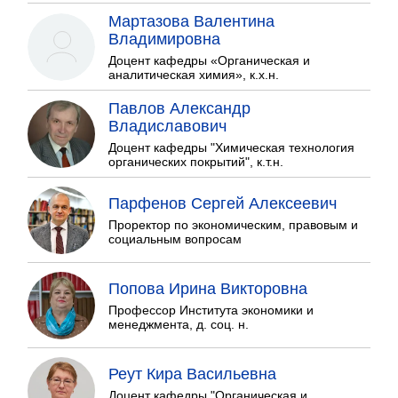
Мартазова Валентина
Владимировна
Доцент кафедры «Органическая и
аналитическая химия», к.х.н.
Павлов Александр
Владиславович
Доцент кафедры "Химическая технология
органических покрытий", к.т.н.
Парфенов Сергей Алексеевич
Проректор по экономическим, правовым и
социальным вопросам
Попова Ирина Викторовна
Профессор Института экономики и
менеджмента, д. соц. н.
Реут Кира Васильевна
Доцент кафедры "Органическая и