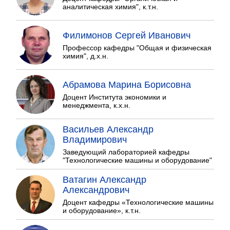
аналитическая химия", к.т.н.
Филимонов Сергей Иванович
Профессор кафедры "Общая и физическая
химия", д.х.н.
Абрамова Марина Борисовна
Доцент Института экономики и
менеджмента, к.х.н.
Васильев Александр
Владимирович
Заведующий лабораторией кафедры
"Технологические машины и оборудование"
Ватагин Александр
Александрович
Доцент кафедры «Технологические машины
и оборудование», к.т.н.