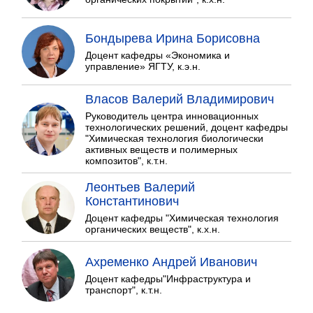
Бондырева Ирина Борисовна
Доцент кафедры «Экономика и
управление» ЯГТУ, к.э.н.
Власов Валерий Владимирович
Руководитель центра инновационных
технологических решений, доцент кафедры
"Химическая технология биологически
активных веществ и полимерных
композитов", к.т.н.
Леонтьев Валерий
Константинович
Доцент кафедры "Химическая технология
органических веществ", к.х.н.
Ахременко Андрей Иванович
Доцент кафедры"Инфраструктура и
транспорт", к.т.н.