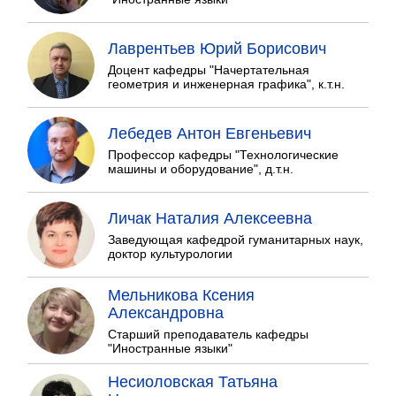
Лаврентьев Юрий Борисович
Доцент кафедры "Начертательная
геометрия и инженерная графика", к.т.н.
Лебедев Антон Евгеньевич
Профессор кафедры "Технологические
машины и оборудование", д.т.н.
Личак Наталия Алексеевна
Заведующая кафедрой гуманитарных наук,
доктор культурологии
Мельникова Ксения
Александровна
Старший преподаватель кафедры
"Иностранные языки"
Несиоловская Татьяна