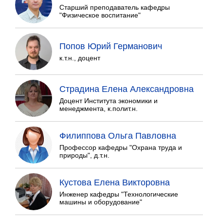
Старший преподаватель кафедры
"Физическое воспитание"
Попов Юрий Германович
к.т.н., доцент
Страдина Елена Александровна
Доцент Института экономики и
менеджмента, к.полит.н.
Филиппова Ольга Павловна
Профессор кафедры "Охрана труда и
природы", д.т.н.
Кустова Елена Викторовна
Инженер кафедры "Технологические
машины и оборудование"