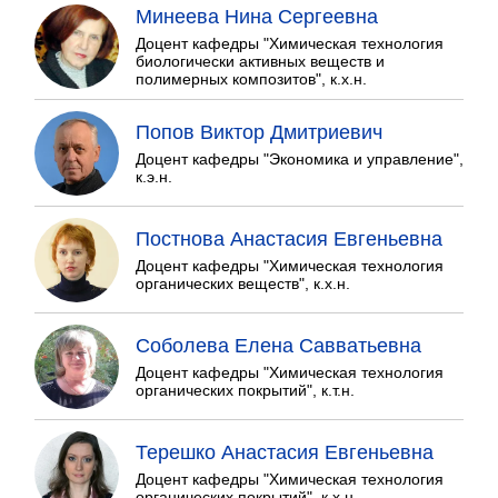
Минеева Нина Сергеевна
Доцент кафедры "Химическая технология
биологически активных веществ и
полимерных композитов", к.х.н.
Попов Виктор Дмитриевич
Доцент кафедры "Экономика и управление",
к.э.н.
Постнова Анастасия Евгеньевна
Доцент кафедры "Химическая технология
органических веществ", к.х.н.
Соболева Елена Савватьевна
Доцент кафедры "Химическая технология
органических покрытий", к.т.н.
Терешко Анастасия Евгеньевна
Доцент кафедры "Химическая технология
органических покрытий", к.х.н.