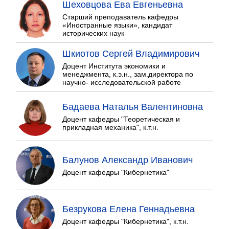
Шеховцова Ева Евгеньевна
Старший преподаватель кафедры
«Иностранные языки», кандидат
исторических наук
Шкиотов Сергей Владимирович
Доцент Института экономики и
менеджмента, к.э.н., зам.директора по
научно- исследовательской работе
Бадаева Наталья Валентиновна
Доцент кафедры "Теоретическая и
прикладная механика", к.т.н.
Балунов Александр Иванович
Доцент кафедры "Кибернетика"
Безрукова Елена Геннадьевна
Доцент кафедры "Кибернетика", к.т.н.