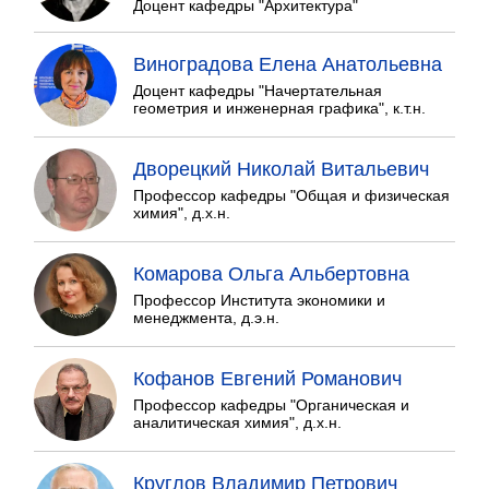
Доцент кафедры "Архитектура"
Виноградова Елена Анатольевна
Доцент кафедры "Начертательная
геометрия и инженерная графика", к.т.н.
Дворецкий Николай Витальевич
Профессор кафедры "Общая и физическая
химия", д.х.н.
Комарова Ольга Альбертовна
Профессор Института экономики и
менеджмента, д.э.н.
Кофанов Евгений Романович
Профессор кафедры "Органическая и
аналитическая химия", д.х.н.
Круглов Владимир Петрович