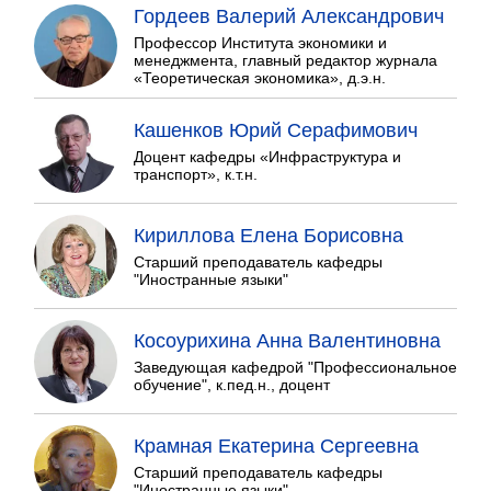
Гордеев Валерий Александрович
Профессор Института экономики и
менеджмента, главный редактор журнала
«Теоретическая экономика», д.э.н.
Кашенков Юрий Серафимович
Доцент кафедры «Инфраструктура и
транспорт», к.т.н.
Кириллова Елена Борисовна
Старший преподаватель кафедры
"Иностранные языки"
Косоурихина Анна Валентиновна
Заведующая кафедрой "Профессиональное
обучение", к.пед.н., доцент
Крамная Екатерина Сергеевна
Старший преподаватель кафедры
"Иностранные языки"