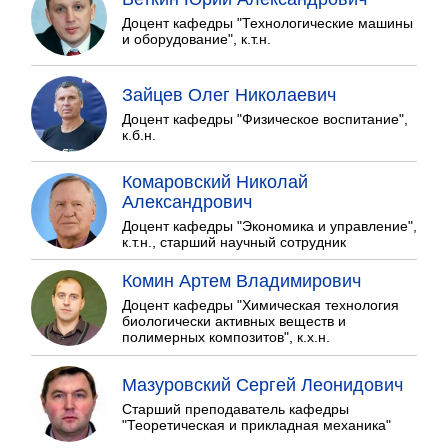
Доцент кафедры "Технологические машины
и оборудование", к.т.н.
Зайцев Олег Николаевич
Доцент кафедры "Физическое воспитание",
к.б.н.
Комаровский Николай
Александрович
Доцент кафедры "Экономика и управление",
к.т.н., старший научный сотрудник
Комин Артем Владимирович
Доцент кафедры "Химическая технология
биологически активных веществ и
полимерных композитов", к.х.н.
Мазуровский Сергей Леонидович
Старший преподаватель кафедры
"Теоретическая и прикладная механика"