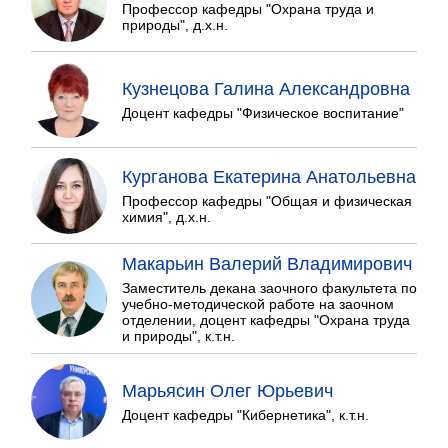
Профессор кафедры "Охрана труда и
природы", д.х.н.
Кузнецова Галина Александровна
Доцент кафедры "Физическое воспитание"
Курганова Екатерина Анатольевна
Профессор кафедры "Общая и физическая
химия", д.х.н.
Макарьин Валерий Владимирович
Заместитель декана заочного факультета по
учебно-методической работе на заочном
отделении, доцент кафедры "Охрана труда
и природы", к.т.н.
Марьясин Олег Юрьевич
Доцент кафедры "Кибернетика", к.т.н.