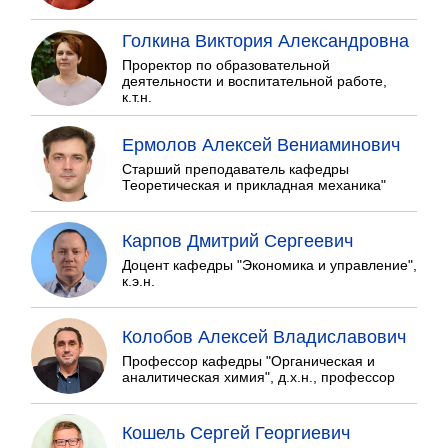
Голкина Виктория Александровна
Проректор по образовательной
деятельности и воспитательной работе,
к.т.н.
Ермолов Алексей Вениаминович
Старший преподаватель кафедры
Теоретическая и прикладная механика"
Карпов Дмитрий Сергеевич
Доцент кафедры "Экономика и управление",
к.э.н.
Колобов Алексей Владиславович
Профессор кафедры "Органическая и
аналитическая химия", д.х.н., профессор
Кошель Сергей Георгиевич