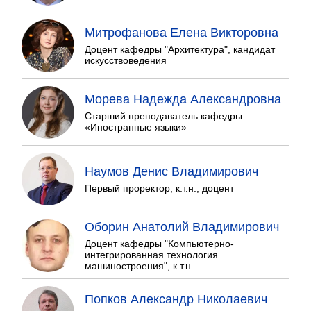
Митрофанова Елена Викторовна
Доцент кафедры "Архитектура", кандидат
искусствоведения
Морева Надежда Александровна
Старший преподаватель кафедры
«Иностранные языки»
Наумов Денис Владимирович
Первый проректор, к.т.н., доцент
Оборин Анатолий Владимирович
Доцент кафедры "Компьютерно-
интегрированная технология
машиностроения", к.т.н.
Попков Александр Николаевич