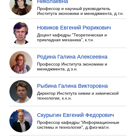
Николаевна
Профессор и научный руководитель
Института экономики и менеджмента, д.т.н.
Новиков Евгений Рюрикович
Доцент кафедры "Теоретическая и
прикладная механика", к.т.н.
Родина Галина Алексеевна
Профессор Института экономики и
менеджмента, д.э.н.
Рыбина Галина Викторовна
Директор Института химии и химической
технологии, к.х.н.
Скурыгин Евгений Федорович
Профессор кафедры "Информационные
системы и технологии", д.физ-мат.н.