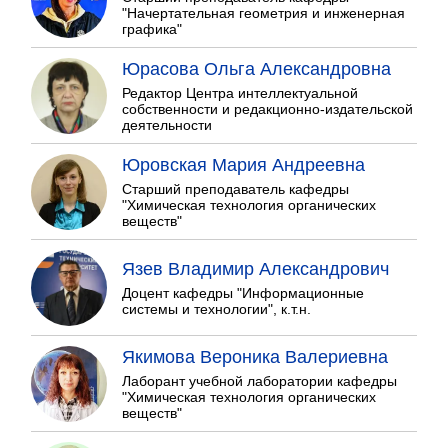
"Начертательная геометрия и инженерная
графика"
Юрасова Ольга Александровна
Редактор Центра интеллектуальной
собственности и редакционно-издательской
деятельности
Юровская Мария Андреевна
Старший преподаватель кафедры
"Химическая технология органических
веществ"
Язев Владимир Александрович
Доцент кафедры "Информационные
системы и технологии", к.т.н.
Якимова Вероника Валериевна
Лаборант учебной лаборатории кафедры
"Химическая технология органических
веществ"