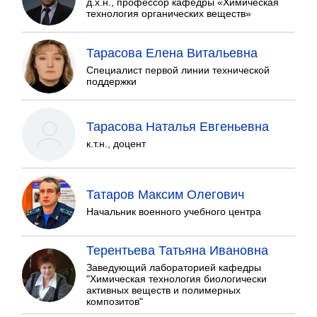
д.х.н., профессор кафедры «Химическая
технология органических веществ»
Тарасова Елена Витальевна
Специалист первой линии технической
поддержки
Тарасова Наталья Евгеньевна
к.т.н., доцент
Татаров Максим Олегович
Начальник военного учебного центра
Терентьева Татьяна Ивановна
Заведующий лабораторией кафедры
"Химическая технология биологически
активных веществ и полимерных
композитов"