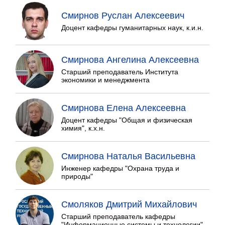
Смирнов Руслан Алексеевич
Доцент кафедры гуманитарных наук, к.и.н.
Смирнова Ангелина Алексеевна
Старший преподаватель Института
экономики и менеджмента
Смирнова Елена Алексеевна
Доцент кафедры "Общая и физическая
химия", к.х.н.
Смирнова Наталья Васильевна
Инженер кафедры "Охрана труда и
природы"
Смоляков Дмитрий Михайлович
Старший преподаватель кафедры
"Информационные системы и технологии"