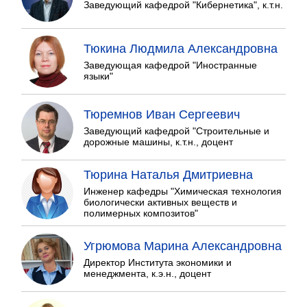
Заведующий кафедрой "Кибернетика", к.т.н.
Тюкина Людмила Александровна
Заведующая кафедрой "Иностранные
языки"
Тюремнов Иван Сергеевич
Заведующий кафедрой "Строительные и
дорожные машины, к.т.н., доцент
Тюрина Наталья Дмитриевна
Инженер кафедры "Химическая технология
биологически активных веществ и
полимерных композитов"
Угрюмова Марина Александровна
Директор Института экономики и
менеджмента, к.э.н., доцент