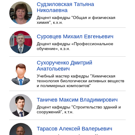
Судзиловская Татьяна
Николаевна
Доцент кафедры "Общая и физическая
химия", к.х.н.
Суровцев Михаил Евгеньевич
Доцент кафедры «Профессиональное
обучение», к.э.н.
Сухорученко Дмитрий
Анатольевич
Учебный мастер кафедры "Химическая
технология биологически активных веществ
и полимерных композитов"
Таничев Максим Владимирович
Доцент кафедры "Строительство зданий и
сооружений", к.т.н.
Тарасов Алексей Валерьевич