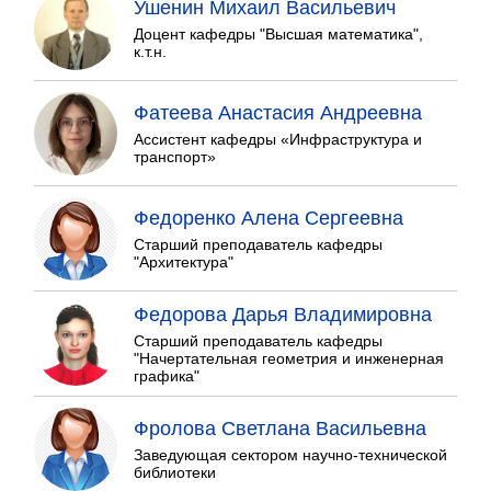
Ушенин Михаил Васильевич
Доцент кафедры "Высшая математика",
к.т.н.
Фатеева Анастасия Андреевна
Ассистент кафедры «Инфраструктура и
транспорт»
Федоренко Алена Сергеевна
Старший преподаватель кафедры
"Архитектура"
Федорова Дарья Владимировна
Старший преподаватель кафедры
"Начертательная геометрия и инженерная
графика"
Фролова Светлана Васильевна
Заведующая сектором научно-технической
библиотеки