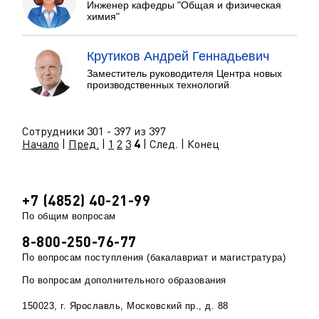
Инженер кафедры "Общая и физическая
химия"
Крутиков Андрей Геннадьевич
Заместитель руководителя Центра новых
производственных технологий
Сотрудники 301 - 397 из 397
Начало
|
Пред.
|
1
2
3
4
| След. | Конец
+7 (4852) 40-21-99
По общим вопросам
8-800-250-76-77
По вопросам поступления (бакалавриат и магистратура)
По вопросам дополнительного образования
150023, г. Ярославль, Московский пр., д. 88