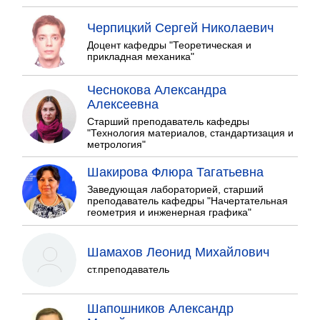
Черпицкий Сергей Николаевич
Доцент кафедры "Теоретическая и
прикладная механика"
Чеснокова Александра
Алексеевна
Старший преподаватель кафедры
"Технология материалов, стандартизация и
метрология"
Шакирова Флюра Тагатьевна
Заведующая лабораторией, старший
преподаватель кафедры "Начертательная
геометрия и инженерная графика"
Шамахов Леонид Михайлович
ст.преподаватель
Шапошников Александр