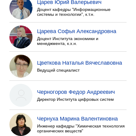
Царев Юрий Валерьевич
Доцент кафедры "Информационные
системы и технологии", к.т.н.
Царева Софья Александровна
Доцент Института экономики и
менеджмента, к.х.н.
Цветкова Наталья Вячеславовна
Ведущий специалист
Черногоров Федор Андреевич
Директор Института цифровых систем
Чернуха Марина Валентиновна
Инженер кафедры "Химическая технология
органических веществ"