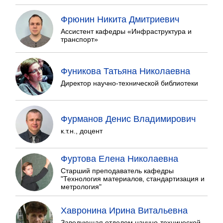
Фрюнин Никита Дмитриевич
Ассистент кафедры «Инфраструктура и
транспорт»
Фуникова Татьяна Николаевна
Директор научно-технической библиотеки
Фурманов Денис Владимирович
к.т.н., доцент
Фуртова Елена Николаевна
Старший преподаватель кафедры
"Технология материалов, стандартизация и
метрология"
Хавронина Ирина Витальевна
Заведующая отделом научно-технической