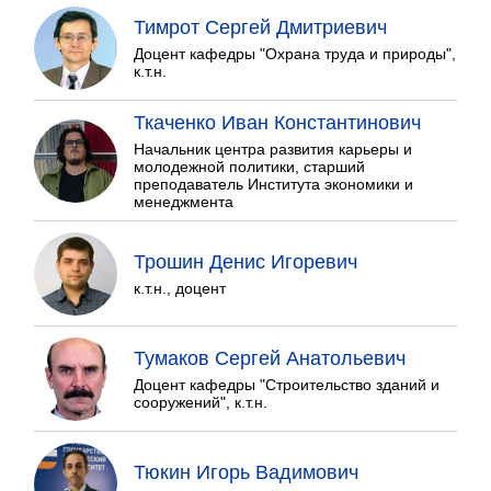
Тимрот Сергей Дмитриевич
Доцент кафедры "Охрана труда и природы",
к.т.н.
Ткаченко Иван Константинович
Начальник центра развития карьеры и
молодежной политики, старший
преподаватель Института экономики и
менеджмента
Трошин Денис Игоревич
к.т.н., доцент
Тумаков Сергей Анатольевич
Доцент кафедры "Строительство зданий и
сооружений", к.т.н.
Тюкин Игорь Вадимович